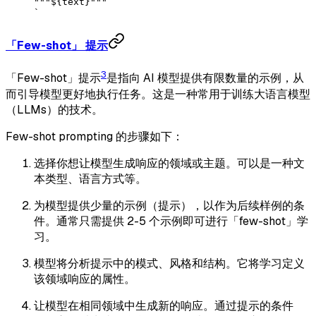
"""
${
text
}
"""
`
「Few-shot」 提示
3
「Few-shot」提示
是指向 AI 模型提供有限数量的示例，从
而引导模型更好地执行任务。这是一种常用于训练大语言模型
（LLMs）的技术。
Few-shot prompting 的步骤如下：
选择你想让模型生成响应的领域或主题。可以是一种文
本类型、语言方式等。
为模型提供少量的示例（提示），以作为后续样例的条
件。通常只需提供 2-5 个示例即可进行「few-shot」学
习。
模型将分析提示中的模式、风格和结构。它将学习定义
该领域响应的属性。
让模型在相同领域中生成新的响应。通过提示的条件