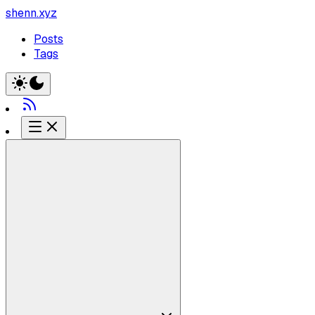
shenn.xyz
Posts
Tags