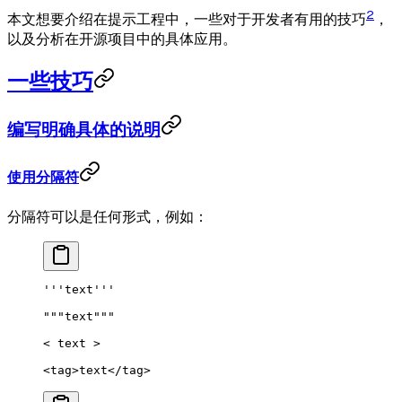
2
本文想要介绍在提示工程中，一些对于开发者有用的技巧
，
以及分析在开源项目中的具体应用。
一些技巧
编写明确具体的说明
使用分隔符
分隔符可以是任何形式，例如：
'''text'''
"""text"""
< 
text
 >
<
tag
>text</
tag
>