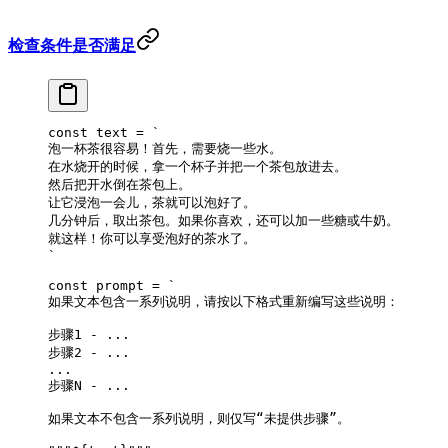
检查条件是否满足
const
 text
 =
 `
泡一杯茶很容易！首先，需要烧一些水。 
在水烧开的时候，拿一个杯子并把一个茶包放进去。 
然后把开水倒在茶包上。 
让它浸泡一会儿，茶就可以泡好了。 
几分钟后，取出茶包。如果你喜欢，还可以加一些糖或牛奶。 
就这样！你可以享受泡好的茶水了。
`
const
 prompt
 =
 `
如果文本包含一系列说明，请按以下格式重新编写这些说明：
步骤1 - ...
步骤2 - ...
...
步骤N - ...
如果文本不包含一系列说明，则仅写“未提供步骤”。