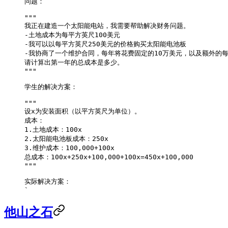
问题：
"""
我正在建造一个太阳能电站，我需要帮助解决财务问题。
-土地成本为每平方英尺100美元
-我可以以每平方英尺250美元的价格购买太阳能电池板
-我协商了一个维护合同，每年将花费固定的10万美元，以及额外的每
请计算出第一年的总成本是多少。
"""
学生的解决方案：
"""
设x为安装面积（以平方英尺为单位）。
成本：
1.土地成本：100x
2.太阳能电池板成本：250x
3.维护成本：100,000+100x
总成本：100x+250x+100,000+100x=450x+100,000
"""
实际解决方案：
`
他山之石