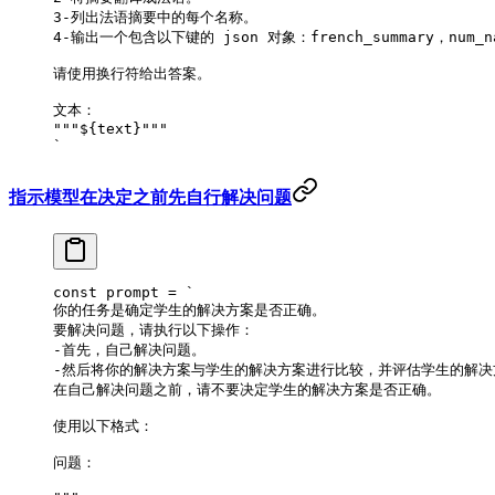
3-列出法语摘要中的每个名称。
4-输出一个包含以下键的 json 对象：french_summary，num_n
请使用换行符给出答案。
文本：
"""
${
text
}
"""
`
指示模型在决定之前先自行解决问题
const
 prompt
 =
 `
你的任务是确定学生的解决方案是否正确。
要解决问题，请执行以下操作：
-首先，自己解决问题。
-然后将你的解决方案与学生的解决方案进行比较，并评估学生的解决
在自己解决问题之前，请不要决定学生的解决方案是否正确。
使用以下格式：
问题：