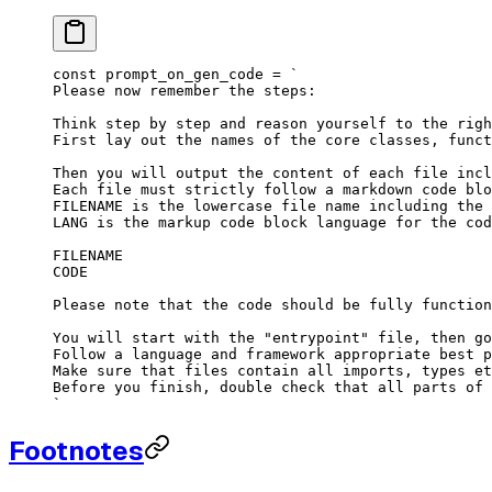
const
 prompt_on_gen_code
 =
 `
Please now remember the steps:
Think step by step and reason yourself to the righ
First lay out the names of the core classes, funct
Then you will output the content of each file incl
Each file must strictly follow a markdown code blo
FILENAME is the lowercase file name including the 
LANG is the markup code block language for the cod
FILENAME
CODE
Please note that the code should be fully function
You will start with the "entrypoint" file, then go
Follow a language and framework appropriate best p
Make sure that files contain all imports, types et
Before you finish, double check that all parts of 
`
Footnotes