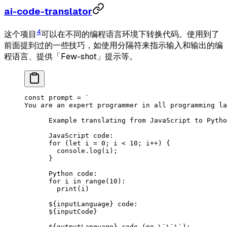
ai-code-translator
4
这个项目
可以在不同的编程语言环境下转换代码。使用到了
前面提到过的一些技巧，如使用分隔符来指示输入和输出的编
程语言、提供「Few-shot」提示等。
const
 prompt
 =
 `
You are an expert programmer in all programming la
      Example translating from JavaScript to Pytho
      JavaScript code:
      for (let i = 0; i < 10; i++) {
        console.log(i);
      }
      Python code:
      for i in range(10):
        print(i)
      ${
inputLanguage
}
 code:
      ${
inputCode
}
      ${
outputLanguage
}
 code (no \`\`\`):