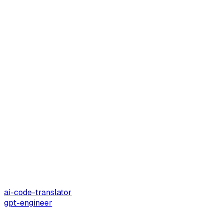
ai-code-translator
gpt-engineer