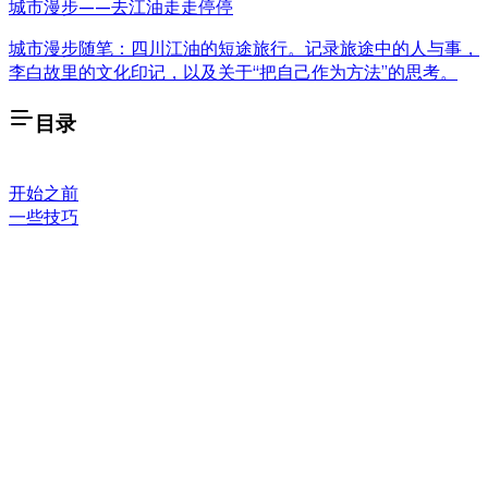
城市漫步——去江油走走停停
城市漫步随笔：四川江油的短途旅行。记录旅途中的人与事，
李白故里的文化印记，以及关于“把自己作为方法”的思考。
目录
开始之前
一些技巧