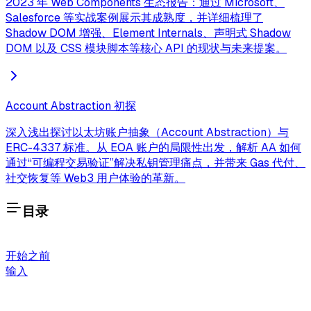
2023 年 Web Components 生态报告：通过 Microsoft、
Salesforce 等实战案例展示其成熟度，并详细梳理了
Shadow DOM 增强、Element Internals、声明式 Shadow
DOM 以及 CSS 模块脚本等核心 API 的现状与未来提案。
Account Abstraction 初探
深入浅出探讨以太坊账户抽象（Account Abstraction）与
ERC-4337 标准。从 EOA 账户的局限性出发，解析 AA 如何
通过“可编程交易验证”解决私钥管理痛点，并带来 Gas 代付、
社交恢复等 Web3 用户体验的革新。
目录
开始之前
输入