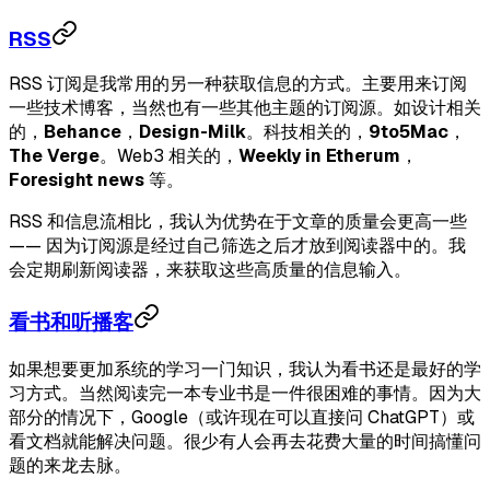
RSS
RSS 订阅是我常用的另一种获取信息的方式。主要用来订阅
一些技术博客，当然也有一些其他主题的订阅源。如设计相关
的，
Behance
，
Design-Milk
。科技相关的，
9to5Mac
，
The Verge
。Web3 相关的，
Weekly in Etherum
，
Foresight news
等。
RSS 和信息流相比，我认为优势在于文章的质量会更高一些
—— 因为订阅源是经过自己筛选之后才放到阅读器中的。我
会定期刷新阅读器，来获取这些高质量的信息输入。
看书和听播客
如果想要更加系统的学习一门知识，我认为看书还是最好的学
习方式。当然阅读完一本专业书是一件很困难的事情。因为大
部分的情况下，Google（或许现在可以直接问 ChatGPT）或
看文档就能解决问题。很少有人会再去花费大量的时间搞懂问
题的来龙去脉。