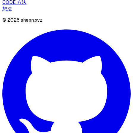
CODE 方法
想法
©
2026
shenn.xyz