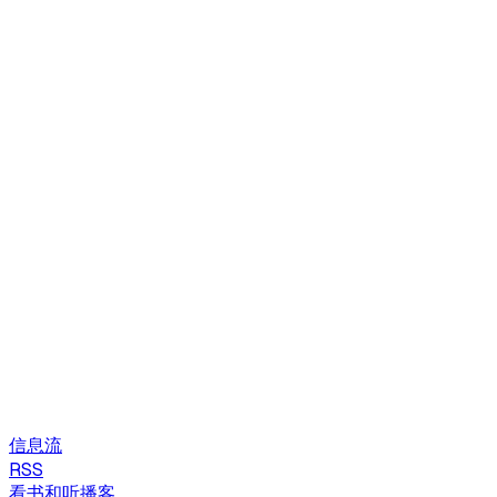
信息流
RSS
看书和听播客