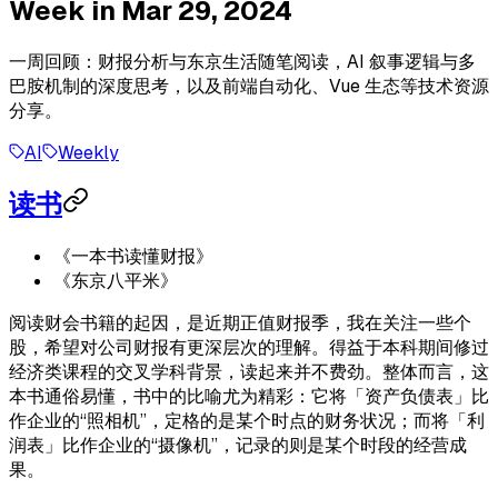
Week in Mar 29, 2024
一周回顾：财报分析与东京生活随笔阅读，AI 叙事逻辑与多
巴胺机制的深度思考，以及前端自动化、Vue 生态等技术资源
分享。
AI
Weekly
读书
《一本书读懂财报》
《东京八平米》
阅读财会书籍的起因，是近期正值财报季，我在关注一些个
股，希望对公司财报有更深层次的理解。得益于本科期间修过
经济类课程的交叉学科背景，读起来并不费劲。整体而言，这
本书通俗易懂，书中的比喻尤为精彩：它将「资产负债表」比
作企业的“照相机”，定格的是某个时点的财务状况；而将「利
润表」比作企业的“摄像机”，记录的则是某个时段的经营成
果。