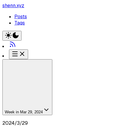
shenn.xyz
Posts
Tags
Week in Mar 29, 2024
2024/3/29