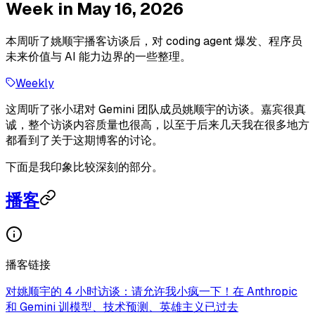
Week in May 16, 2026
本周听了姚顺宇播客访谈后，对 coding agent 爆发、程序员
未来价值与 AI 能力边界的一些整理。
Weekly
这周听了张小珺对 Gemini 团队成员姚顺宇的访谈。嘉宾很真
诚，整个访谈内容质量也很高，以至于后来几天我在很多地方
都看到了关于这期博客的讨论。
下面是我印象比较深刻的部分。
播客
播客链接
对姚顺宇的 4 小时访谈：请允许我小疯一下！在 Anthropic
和 Gemini 训模型、技术预测、英雄主义已过去