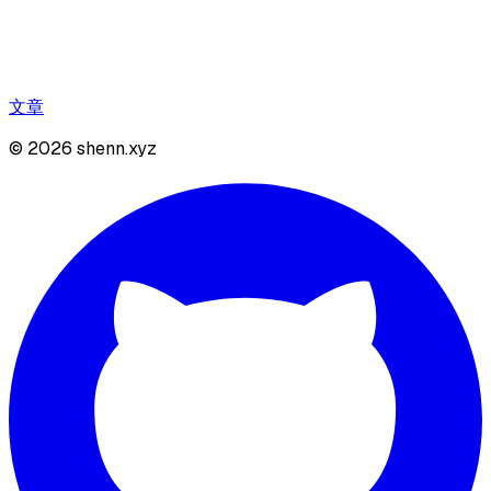
文章
©
2026
shenn.xyz