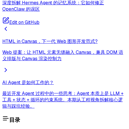
深度拆解 Hermes Agent 的记忆系统：它如何修正
OpenClaw 的误区
Edit on GitHub
HTML in Canvas，下一代 Web 图形开发范式?
Web 提案：让 HTML 元素无缝融入 Canvas，兼具 DOM 语
义排版与 Canvas 渲染控制力
AI Agent 是如何工作的？
最近开发 Agent 过程中的一些思考：Agent 本质上是 LLM +
工具 + 状态 + 循环的约束系统。本期从工程视角拆解核心逻
辑与踩坑经验。
目录