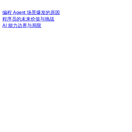
编程 Agent 场景爆发的原因
程序员的未来价值与挑战
AI 能力边界与局限