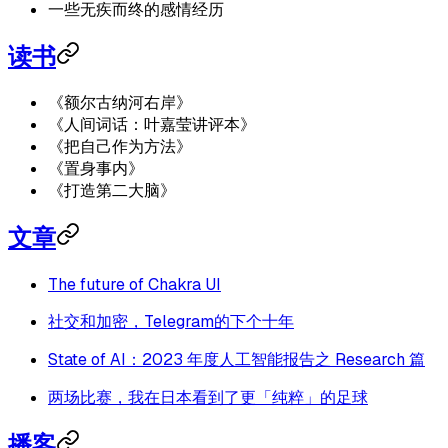
一些无疾而终的感情经历
读书
《额尔古纳河右岸》
《人间词话：叶嘉莹讲评本》
《把自己作为方法》
《置身事内》
《打造第二大脑》
文章
The future of Chakra UI
社交和加密，Telegram的下个十年
State of AI：2023 年度人工智能报告之 Research 篇
两场比赛，我在日本看到了更「纯粹」的足球
播客