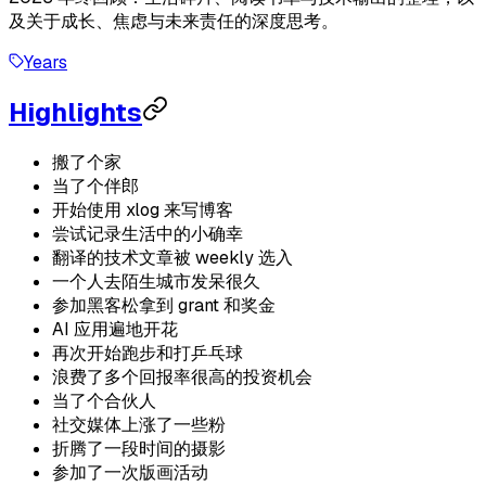
及关于成长、焦虑与未来责任的深度思考。
Years
Highlights
搬了个家
当了个伴郎
开始使用 xlog 来写博客
尝试记录生活中的小确幸
翻译的技术文章被 weekly 选入
一个人去陌生城市发呆很久
参加黑客松拿到 grant 和奖金
AI 应用遍地开花
再次开始跑步和打乒乓球
浪费了多个回报率很高的投资机会
当了个合伙人
社交媒体上涨了一些粉
折腾了一段时间的摄影
参加了一次版画活动