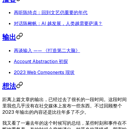
再听陈绮贞：回到文艺仍重要的年代
对话陈楸帆：AI 越发展，人类越需要萨满？
输出
再谈输入 —— 《打造第二大脑》
Account Abstraction 初探
2023 Web Components 现状
想法
距离上篇文章的输出，已经过去了很长的一段时间。这段时间
里我也几乎没有在社交媒体上发布一些东西。不过回顾整个
2023 年输出的内容还是比往年多了不少。
我又看了一遍去年的这个时候写的总结，某些时刻和事件在不