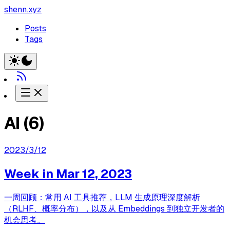
shenn.xyz
Posts
Tags
AI
(
6
)
2023/3/12
Week in Mar 12, 2023
一周回顾：常用 AI 工具推荐，LLM 生成原理深度解析
（RLHF、概率分布），以及从 Embeddings 到独立开发者的
机会思考。