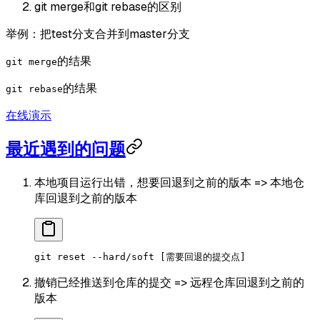
git merge和git rebase的区别
举例：把test分支合并到master分支
的结果
git merge
的结果
git rebase
在线演示
最近遇到的问题
本地项目运行出错，想要回退到之前的版本 => 本地仓
库回退到之前的版本
git
 reset
 --hard/soft
 [需要回退的提交点]
撤销已经推送到仓库的提交 => 远程仓库回退到之前的
版本