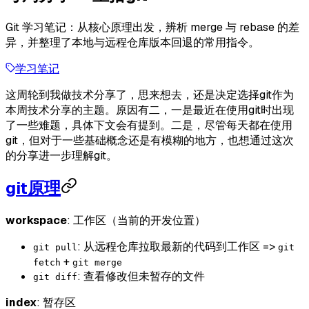
Git 学习笔记：从核心原理出发，辨析 merge 与 rebase 的差
异，并整理了本地与远程仓库版本回退的常用指令。
学习笔记
这周轮到我做技术分享了，思来想去，还是决定选择git作为
本周技术分享的主题。原因有二，一是最近在使用git时出现
了一些难题，具体下文会有提到。二是，尽管每天都在使用
git，但对于一些基础概念还是有模糊的地方，也想通过这次
的分享进一步理解git。
git原理
workspace
: 工作区（当前的开发位置）
: 从远程仓库拉取最新的代码到工作区 =>
git pull
git
+
fetch
git merge
: 查看修改但未暂存的文件
git diff
index
: 暂存区