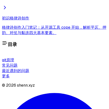
初识格律诗创作
格律诗创作入门笔记：从开源工具 cope 开始，解析平仄、押
韵、对仗与黏连四大基本要素。
目录
git原理
常见问题
最近遇到的问题
更多
©
2026
shenn.xyz