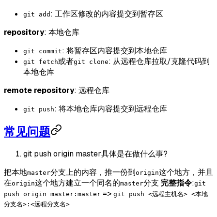
: 工作区修改的内容提交到暂存区
git add
repository
: 本地仓库
: 将暂存区内容提交到本地仓库
git commit
或者
: 从远程仓库拉取/克隆代码到
git fetch
git clone
本地仓库
remote repository
: 远程仓库
: 将本地仓库内容提交到远程仓库
git push
常见问题
git push origin master具体是在做什么事?
把本地
分支上的内容，推一份到
这个地方，并且
master
origin
在
这个地方建立一个同名的
分支
完整指令
:
origin
master
git
=>
push origin master:master
git push <远程主机名> <本地
分支名>:<远程分支名>