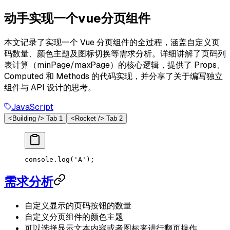
动手实现一个vue分页组件
本文记录了实现一个 Vue 分页组件的全过程，涵盖自定义页
码数量、颜色主题及图标切换等需求分析。详细讲解了页码列
表计算（minPage/maxPage）的核心逻辑，提供了 Props、
Computed 和 Methods 的代码实现，并分享了关于编写独立
组件与 API 设计的思考。
JavaScript
<Building /> Tab 1
<Rocket /> Tab 2
console
.log
(
'A'
);
需求分析
自定义显示的页码按钮的数量
自定义分页组件的颜色主题
可以选择显示文本内容或者图标来进行翻页操作