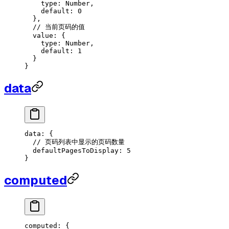
    type
:
 Number
,
    default
: 
0
  }
,
  // 当前页码的值
  value
:
 {
    type
:
 Number
,
    default
: 
1
  }
}
data
data
:
 {
  // 页码列表中显示的页码数量
  defaultPagesToDisplay
:
 5
}
computed
computed
:
 {