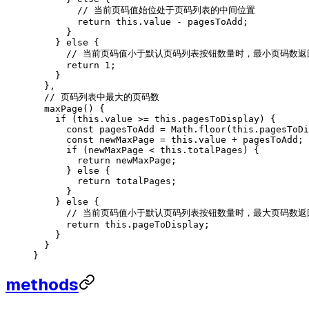
        // 当前页码值始位处于页码列表的中间位置
        return
 this
.value 
-
 pagesToAdd;
      }
    } 
else
 {
      // 当前页码值小于默认页码列表按钮数量时，最小页码数返
      return
 1
;
    }
  }
,
  // 页码列表中最大的页码数
  maxPage
() {
    if
 (
this
.value 
>=
 this
.pagesToDisplay) {
      const
 pagesToAdd
 =
 Math
.floor
(
this
.pagesToDi
      const
 newMaxPage
 =
 this
.value 
+
 pagesToAdd;
      if
 (newMaxPage 
<
 this
.totalPages) {
        return
 newMaxPage;
      } 
else
 {
        return
 totalPages;
      }
    } 
else
 {
      // 当前页码值小于默认页码列表按钮数量时，最大页码数
      return
 this
.pageToDisplay;
    }
  }
}
methods